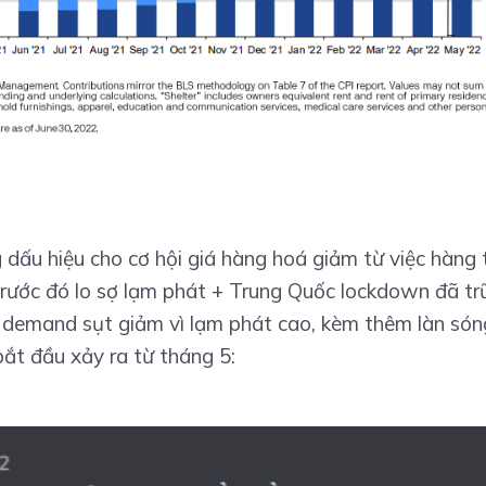
 dấu hiệu cho cơ hội giá hàng hoá giảm từ việc hàng 
trước đó lo sợ lạm phát + Trung Quốc lockdown đã tr
ì demand sụt giảm vì lạm phát cao, kèm thêm làn són
bắt đầu xảy ra từ tháng 5: