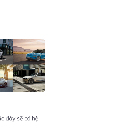
ắc đây sẽ có hệ