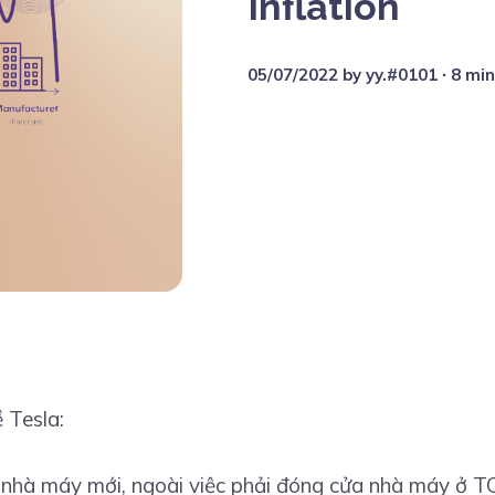
Inflation
05/07/2022
by
yy.#0101
∙ 8 mi
 Tesla:
 nhà máy mới, ngoài việc phải đóng cửa nhà máy ở T