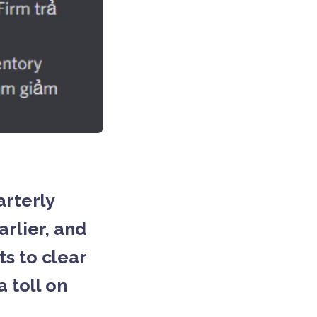
arterly
arlier, and
ts
to clear
 toll on