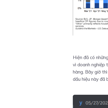
Hiện đã có những
vì doanh nghiệp 
hàng. Bây giờ th
dấu hiệu này đã 