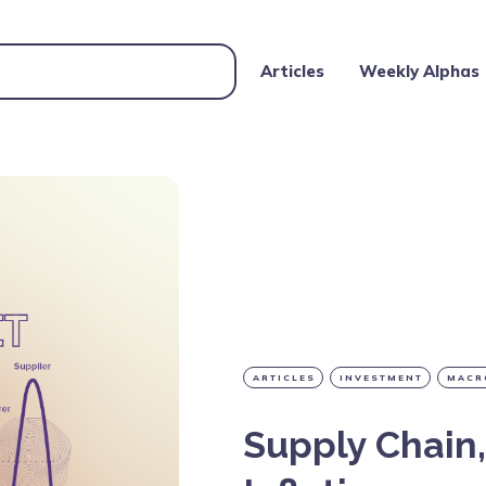
Articles
Weekly Alphas
ARTICLES
INVESTMENT
MACR
Supply Chain,