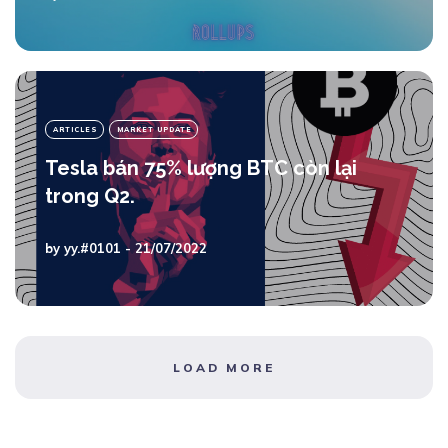
ARTICLES
MARKET UPDATE
Tesla bán 75% lượng BTC còn lại
trong Q2.
by
yy.#0101
- 21/07/2022
LOAD MORE