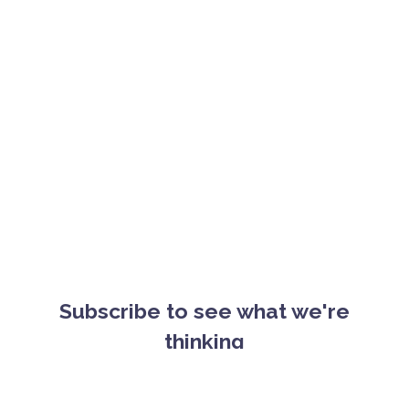
Subscribe to see what we're
thinking
Start y
|