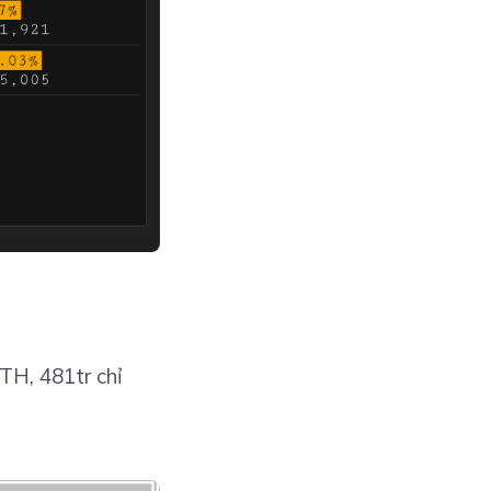
ETH, 481tr chỉ