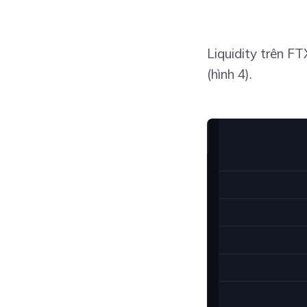
Liquidity trên F
(hình 4).