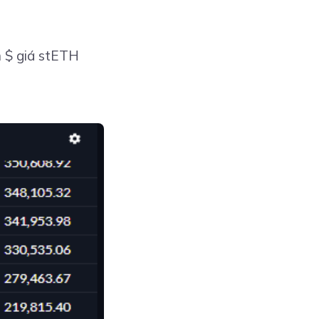
m $ giá stETH