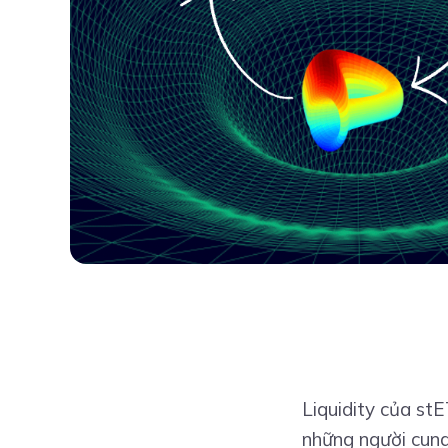
Liquidity của st
những người cun