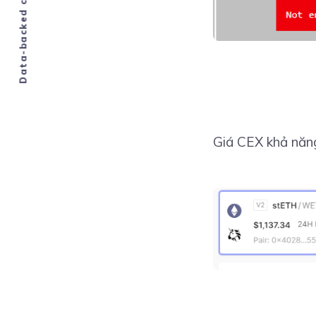
Data-backed crypto analysis
Giá CEX khả năng 