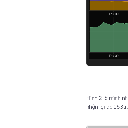
Hình 2 là mình n
nhận lại dc 153tr.